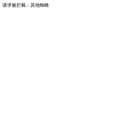
请求被拦截：其他蜘蛛