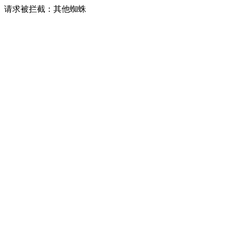
请求被拦截：其他蜘蛛